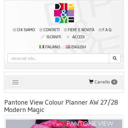
CHI SIAMO
CONTATTI
FIERE E NOVITÀ
F.A.Q.
ISCRIVITI
ACCEDI
ITALIANO
ENGLISH
Carrello
0
Toggle navigation
Pantone View Colour Planner AW 27/28
Modern Magic