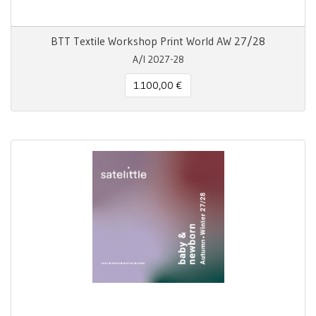
BTT Textile Workshop Print World AW 27/28
A/I 2027-28
1.100,00 €