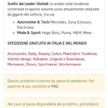
Scelto dai Leader Globali:
Le analisi sulle tendenze
contenute in questo volume sono attualmente utilizzate
da giganti del settore, tra cui:
Automotive & Tech:
Mercedes, Sony Ericsson,
Electrolux.
Moda & Sport:
Hugo Boss, Puma, H&M, Mexx.
SPEDIZIONE GRATUITA IN ITALIA E NEL MONDO
Accessories
,
Baby
,
Beauty
,
Colori, Materiali e Tendenze
,
Interior design
,
Kidswear
,
Lingerie e Beachwear
,
Menswear
,
Shoes
,
Sportswear
,
Womenswear
Questo prodotto è esente da spese di spedizione. Per
saperne di più, consulta le
FAQ
.
Nel caso di bassa disponibilità del prodotto, potrebbero