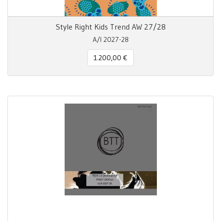
Style Right Kids Trend AW 27/28
A/I 2027-28
1.200,00 €