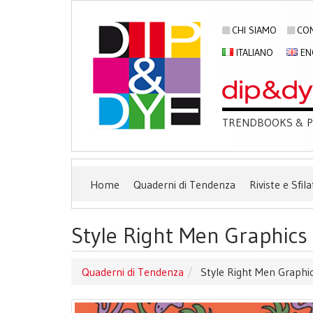
CHI SIAMO
CON
ITALIANO
EN
TRENDBOOKS & PU
Home
Quaderni di Tendenza
Riviste e Sfila
Style Right Men Graphics
Quaderni di Tendenza
Style Right Men Graphi