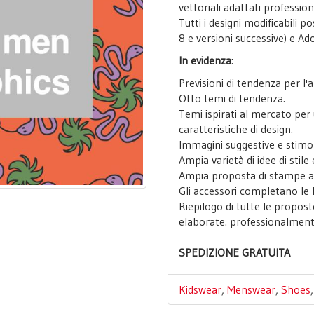
vettoriali adattati professi
Tutti i designi modificabili 
8 e versioni successive) e A
In evidenza
:
Previsioni di tendenza per l
Otto temi di tendenza.
Temi ispirati al mercato per 
caratteristiche di design.
Immagini suggestive e stimol
Ampia varietà di idee di stile 
Ampia proposta di stampe all
Gli accessori completano le 
Riepilogo di tutte le proposte
elaborate. professionalment
SPEDIZIONE GRATUITA
Kidswear
,
Menswear
,
Shoes