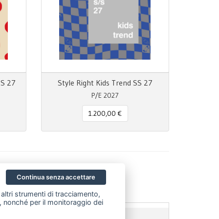
SS 27
Style Right Kids Trend SS 27
P/E 2027
1.200,00 €
Continua senza accettare
altri strumenti di tracciamento,
ze, nonché per il monitoraggio dei