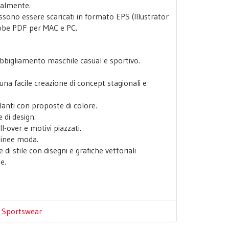
onalmente.
possono essere scaricati in formato EPS (Illustrator
dobe PDF per MAC e PC.
'abbigliamento maschile casual e sportivo.
una facile creazione di concept stagionali e
anti con proposte di colore.
e di design.
-over e motivi piazzati.
linee moda.
 di stile con disegni e grafiche vettoriali
e.
,
Sportswear