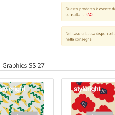
Questo prodotto è esente da 
consulta le
FAQ
.
Nel caso di bassa disponibili
nella consegna.
en Graphics SS 27