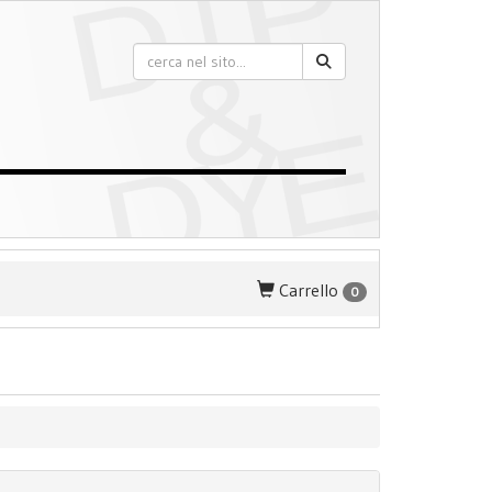
Carrello
0