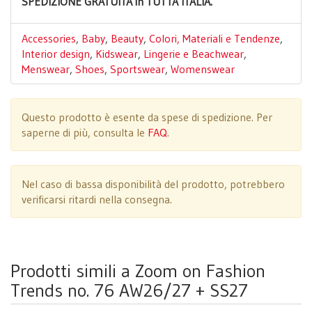
SPEDIZIONE GRATUITA in TUTTA ITALIA.
Accessories
,
Baby
,
Beauty
,
Colori, Materiali e Tendenze
,
Interior design
,
Kidswear
,
Lingerie e Beachwear
,
Menswear
,
Shoes
,
Sportswear
,
Womenswear
Questo prodotto è esente da spese di spedizione. Per
saperne di più, consulta le
FAQ
.
Nel caso di bassa disponibilità del prodotto, potrebbero
verificarsi ritardi nella consegna.
Prodotti simili a Zoom on Fashion
Trends no. 76 AW26/27 + SS27