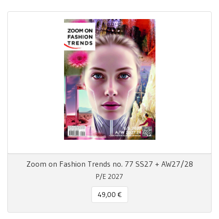
Zoom on Fashion Trends no. 77 SS27 + AW27/28
P/E 2027
49,00 €