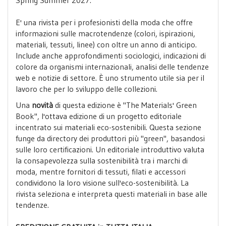
E' una rivista per i profesionisti della moda che offre
informazioni sulle macrotendenze (colori, ispirazioni,
materiali, tessuti, linee) con oltre un anno di anticipo.
Include anche approfondimenti sociologici, indicazioni di
colore da organismi internazionali, analisi delle tendenze
web e notizie di settore. È uno strumento utile sia per il
lavoro che per lo sviluppo delle collezioni.
Una
novità
di questa edizione è "The Materials' Green
Book", l'ottava edizione di un progetto editoriale
incentrato sui materiali eco-sostenibili. Questa sezione
funge da directory dei produttori più "green", basandosi
sulle loro certificazioni. Un editoriale introduttivo valuta
la consapevolezza sulla sostenibilità tra i marchi di
moda, mentre fornitori di tessuti, filati e accessori
condividono la loro visione sull'eco-sostenibilità. La
rivista seleziona e interpreta questi materiali in base alle
tendenze.