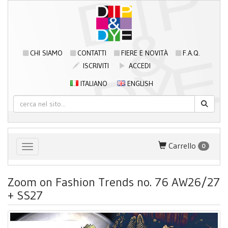
CHI SIAMO
CONTATTI
FIERE E NOVITÀ
F.A.Q.
ISCRIVITI
ACCEDI
ITALIANO
ENGLISH
Carrello
0
Toggle navigation
Zoom on Fashion Trends no. 76 AW26/27
+ SS27