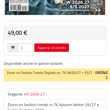
49,00 €
Aggiungi al carrello
Disponibile anche in queste varianti:
Zoom on Fashion Trends Digitale no. 76 AW26/27 + SS27 -
DIGITALE
Stagione:
A/I 2026-27
Zoom on fashion trends nr 76 Autumn Winter 26/27 e
Spring Summer 2027.