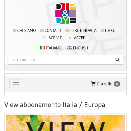
CHI SIAMO
CONTATTI
FIERE E NOVITÀ
F.A.Q.
ISCRIVITI
ACCEDI
ITALIANO
ENGLISH
Carrello
0
Toggle navigation
View abbonamento Italia / Europa