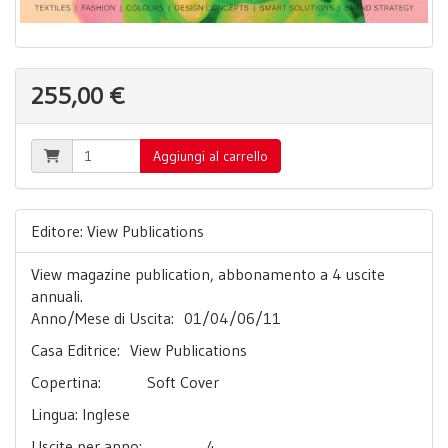
255,00 €
Aggiungi al carrello
Editore: View Publications
View magazine publication, abbonamento a 4 uscite
annuali.
Anno/Mese di Uscita: 01/04/06/11
Casa Editrice: View Publications
Copertina: Soft Cover
Lingua: Inglese
Uscite per anno: 4