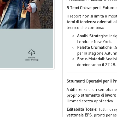
5 Temi Chiave per il Futuro
Il report non si limita a mos
temi di tendenza orientati a
tecnico che combina:
Analisi Strategica:
Insig
Londra e New York.
Palette Cromatiche:
Di
per la stagione Autun
Focus Materiali:
Analisi
domineranno il 27.28.
Strumenti Operativi per il 
A differenza di un semplice e
proprio
strumento di lavoro
l'immediatezza applicativa:
Editabilità Totale:
Tutti i des
vettoriale EPS
, pronti per es