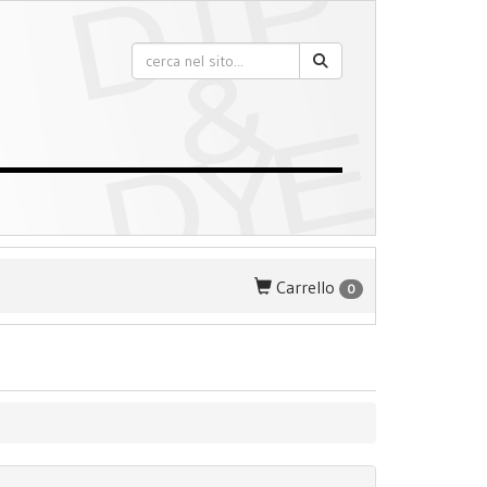
Carrello
0