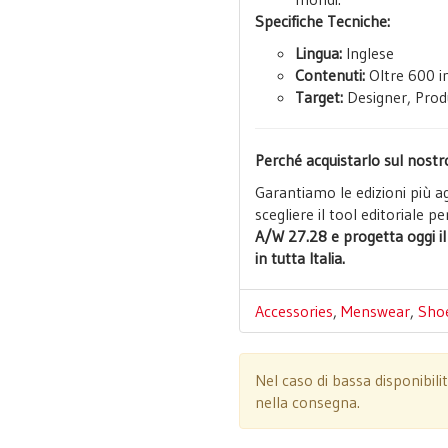
Specifiche Tecniche:
Lingua:
Inglese
Contenuti:
Oltre 600 im
Target:
Designer, Produ
Perché acquistarlo sul nostr
Garantiamo le edizioni più a
scegliere il tool editoriale p
A/W 27.28 e progetta oggi i
in tutta Italia.
Accessories
,
Menswear
,
Sho
Nel caso di bassa disponibili
nella consegna.