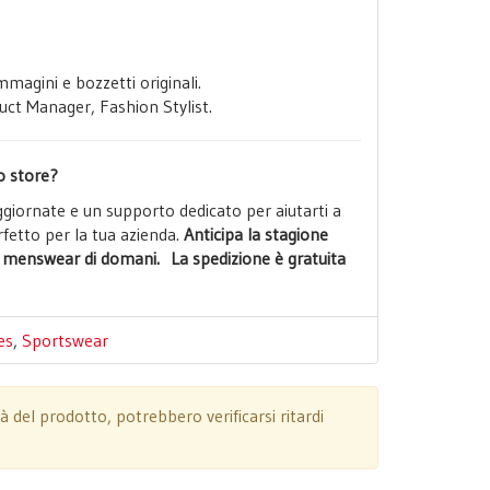
magini e bozzetti originali.
ct Manager, Fashion Stylist.
o store?
ggiornate e un supporto dedicato per aiutarti a
erfetto per la tua azienda.
Anticipa la stagione
l menswear di domani. La spedizione è gratuita
es
,
Sportswear
tà del prodotto, potrebbero verificarsi ritardi