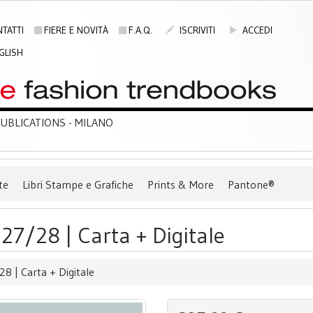
TATTI
FIERE E NOVITÀ
F.A.Q.
ISCRIVITI
ACCEDI
GLISH
BLICATIONS - MILANO
te
Libri Stampe e Grafiche
Prints & More
Pantone®
7/28 | Carta + Digitale
 | Carta + Digitale