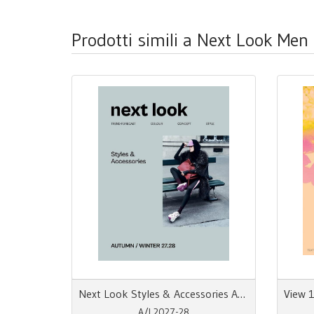
Prodotti simili a Next Look Men
Next Look Styles & Accessories AW 27/28 Trend Forecast
A/I 2027-28