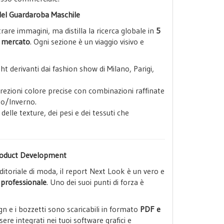
 del Guardaroba Maschile
trare immagini, ma distilla la ricerca globale in
5
l mercato
. Ogni sezione è un viaggio visivo e
ht derivanti dai fashion show di Milano, Parigi,
rezioni colore precise con combinazioni raffinate
no/Inverno.
 delle texture, dei pesi e dei tessuti che
Product Development
ditoriale di moda, il report Next Look è un vero e
 professionale
. Uno dei suoi punti di forza è
ign e i bozzetti sono scaricabili in formato
PDF e
sere integrati nei tuoi software grafici e