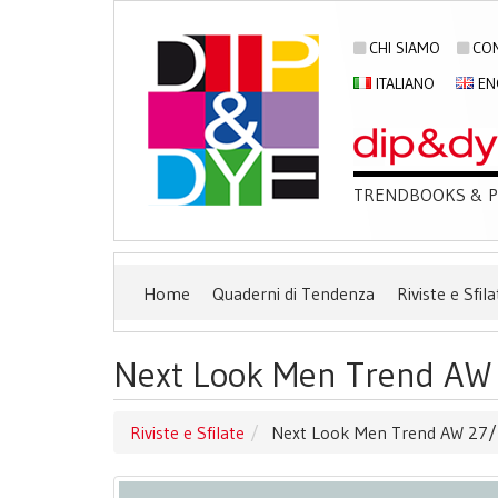
CHI SIAMO
CON
ITALIANO
EN
TRENDBOOKS & PU
Home
Quaderni di Tendenza
Riviste e Sfila
Next Look Men Trend AW 2
Riviste e Sfilate
Next Look Men Trend AW 27/28