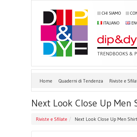
CHI SIAMO
CON
ITALIANO
EN
TRENDBOOKS & PU
Home
Quaderni di Tendenza
Riviste e Sfila
Next Look Close Up Men S
Riviste e Sfilate
Next Look Close Up Men Shirt