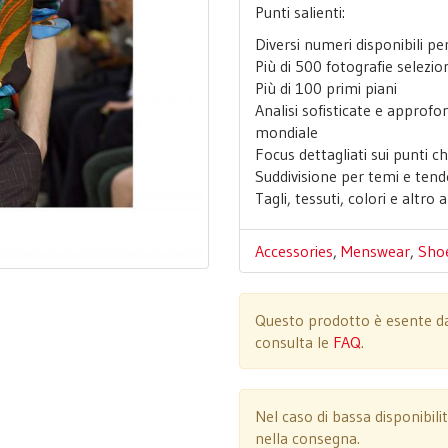
Punti salienti:
Diversi numeri disponibili 
Più di 500 fotografie selezio
Più di 100 primi piani
Analisi sofisticate e approfon
mondiale
Focus dettagliati sui punti c
Suddivisione per temi e ten
Tagli, tessuti, colori e altro
Accessories
,
Menswear
,
Sho
Questo prodotto è esente da 
consulta le
FAQ
.
Nel caso di bassa disponibili
nella consegna.