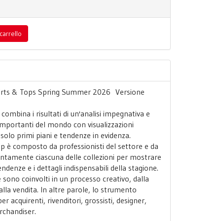
carrello
irts & Tops Spring Summer 2026 Versione
ombina i risultati di un'analisi impegnativa e
 importanti del mondo con visualizzazioni
: solo primi piani e tendenze in evidenza.
p è composto da professionisti del settore e da
ttentamente ciascuna delle collezioni per mostrare
tendenze e i dettagli indispensabili della stagione.
 sono coinvolti in un processo creativo, dalla
alla vendita. In altre parole, lo strumento
er acquirenti, rivenditori, grossisti, designer,
rchandiser.