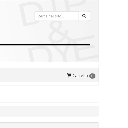
Carrello
0