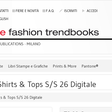
TATTI
FIERE E NOVITÀ
F.A.Q.
ISCRIVITI
ACCEDI
GLISH
BLICATIONS - MILANO
te
Libri Stampe e Grafiche
Prints & More
Pantone®
hirts & Tops S/S 26 Digitale
s & Tops S/S 26 Digitale