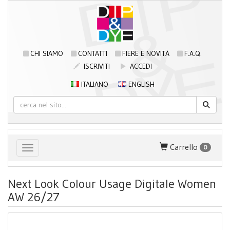
CHI SIAMO
CONTATTI
FIERE E NOVITÀ
F.A.Q.
ISCRIVITI
ACCEDI
ITALIANO
ENGLISH
Carrello
0
Toggle navigation
Next Look Colour Usage Digitale Women
AW 26/27