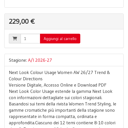
229,00 €
Aggiungi al carrello
Stagione:
A/I 2026-27
Next Look Colour Usage Women AW 26/27 Trend &
Colour Directions
Versione Digitale, Accesso Online e Download PDF
Next Look Color Usage estende la gamma Next Look
con informazioni dettagliate sui colori stagionali.
Basandosi sui temi della rivista Women Trend Styling, le
gamme cromatiche più importanti della stagione sono
rappresentate in forma compatta, ordinata e
approfondita.Ciascuno dei 12 temi contiene 8-10 colori