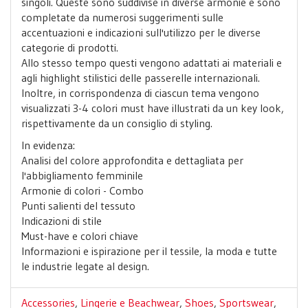
singoli. Queste sono suddivise in diverse armonie e sono
completate da numerosi suggerimenti sulle
accentuazioni e indicazioni sull'utilizzo per le diverse
categorie di prodotti.
Allo stesso tempo questi vengono adattati ai materiali e
agli highlight stilistici delle passerelle internazionali.
Inoltre, in corrispondenza di ciascun tema vengono
visualizzati 3-4 colori must have illustrati da un key look,
rispettivamente da un consiglio di styling.
In evidenza:
Analisi del colore approfondita e dettagliata per
l'abbigliamento femminile
Armonie di colori - Combo
Punti salienti del tessuto
Indicazioni di stile
Must-have e colori chiave
Informazioni e ispirazione per il tessile, la moda e tutte
le industrie legate al design.
Accessories
,
Lingerie e Beachwear
,
Shoes
,
Sportswear
,