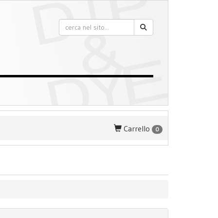
Carrello
0