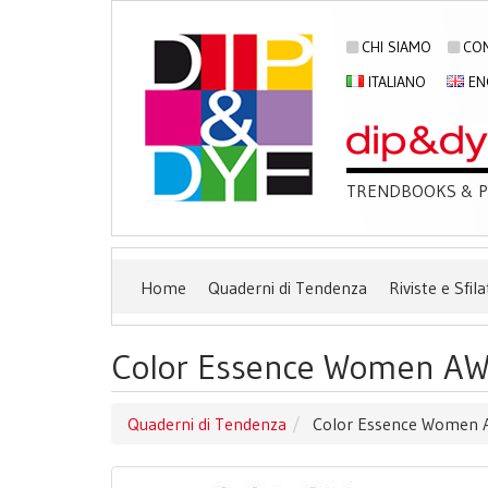
CHI SIAMO
CON
ITALIANO
EN
TRENDBOOKS & PU
Home
Quaderni di Tendenza
Riviste e Sfila
Color Essence Women AW 
Quaderni di Tendenza
Color Essence Women A