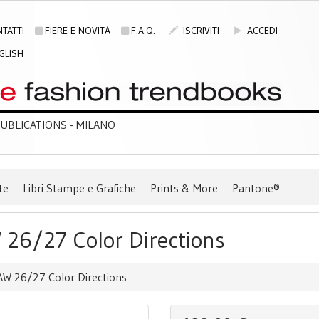
TATTI
FIERE E NOVITÀ
F.A.Q.
ISCRIVITI
ACCEDI
GLISH
BLICATIONS - MILANO
te
Libri Stampe e Grafiche
Prints & More
Pantone®
26/27 Color Directions
W 26/27 Color Directions