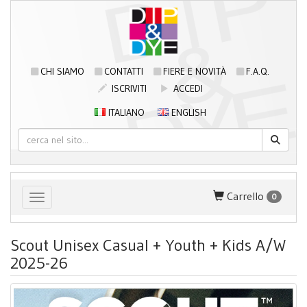
CHI SIAMO
CONTATTI
FIERE E NOVITÀ
F.A.Q.
ISCRIVITI
ACCEDI
ITALIANO
ENGLISH
Carrello
0
Toggle navigation
Scout Unisex Casual + Youth + Kids A/W
2025-26