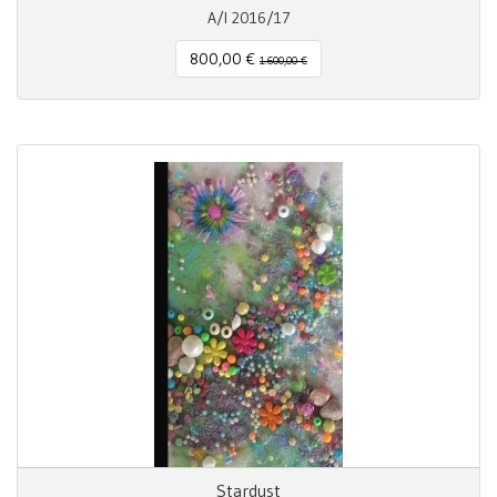
A/I 2016/17
800,00 €
1.600,00 €
Stardust