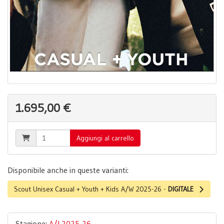
1.695,00 €
Aggiungi al carrello
Disponibile anche in queste varianti:
Scout Unisex Casual + Youth + Kids A/W 2025-26 -
DIGITALE
Stagione:
A/I 2025-26