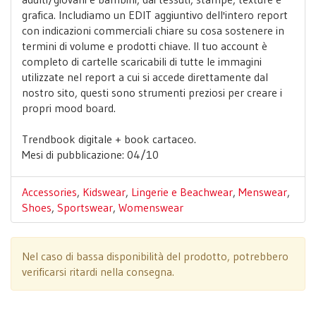
grafica. Includiamo un EDIT aggiuntivo dell'intero report
con indicazioni commerciali chiare su cosa sostenere in
termini di volume e prodotti chiave. Il tuo account è
completo di cartelle scaricabili di tutte le immagini
utilizzate nel report a cui si accede direttamente dal
nostro sito, questi sono strumenti preziosi per creare i
propri mood board.
Trendbook digitale + book cartaceo.
Mesi di pubblicazione: 04/10
Accessories
,
Kidswear
,
Lingerie e Beachwear
,
Menswear
,
Shoes
,
Sportswear
,
Womenswear
Nel caso di bassa disponibilità del prodotto, potrebbero
verificarsi ritardi nella consegna.