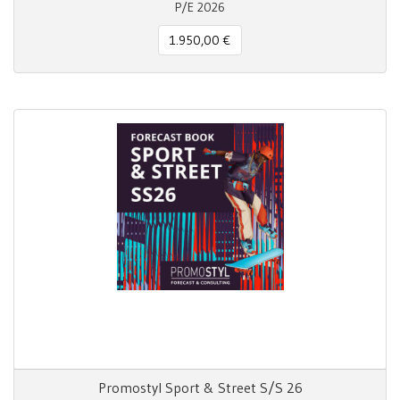
P/E 2026
1.950,00 €
Promostyl Sport & Street S/S 26