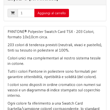
Aggiungi al carrello
PANTONE® Polyester Swatch Card TSX - 203 Colori,
formato 10x10cm circa.
203 colori di tendenza previsti (neutrali, vivaci e pastello),
tinti su tessuto in poliestere al 100%.
Colori unici ma complementari al nostro sistema tessile
in cotone.
Tutti i colori Pantone in poliestere sono formulati per
garantire ottenibilità, ripetibilità e solidità (del colore).
I colori sono disposti in ordine cromatico con numeri sui
vassoi e un diagramma di indice stampato sul coperchio
interno.
Ogni colore fa riferimento a una Swatch Card
(cartella/campione colore) corrispondente, lo standard