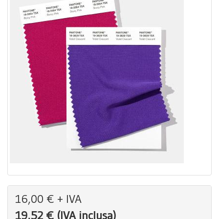
16,00 € + IVA
19,52 € (IVA inclusa)