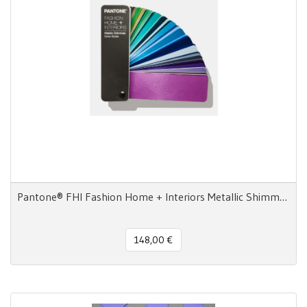
Pantone® FHI Fashion Home + Interiors Metallic Shimmers Color Guide
148,00 €