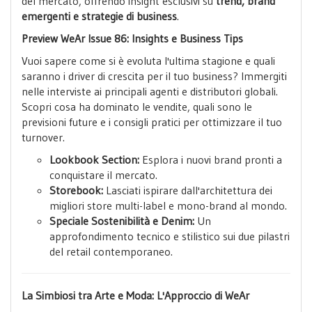
del mercato, offrendo insight esclusivi su
trend, brand
emergenti e strategie di business
.
Preview WeAr Issue 86: Insights e Business Tips
Vuoi sapere come si è evoluta l'ultima stagione e quali
saranno i driver di crescita per il tuo business? Immergiti
nelle interviste ai principali agenti e distributori globali.
Scopri cosa ha dominato le vendite, quali sono le
previsioni future e i consigli pratici per ottimizzare il tuo
turnover.
Lookbook Section:
Esplora i nuovi brand pronti a
conquistare il mercato.
Storebook:
Lasciati ispirare dall'architettura dei
migliori store multi-label e mono-brand al mondo.
Speciale Sostenibilità e Denim:
Un
approfondimento tecnico e stilistico sui due pilastri
del retail contemporaneo.
La Simbiosi tra Arte e Moda: L'Approccio di WeAr