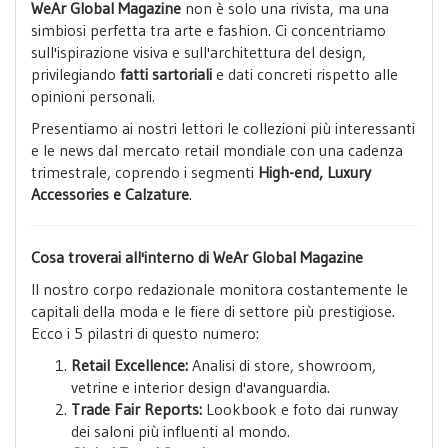
WeAr Global Magazine
non è solo una rivista, ma una
simbiosi perfetta tra arte e fashion. Ci concentriamo
sull'ispirazione visiva e sull'architettura del design,
privilegiando
fatti sartoriali
e dati concreti rispetto alle
opinioni personali.
Presentiamo ai nostri lettori le collezioni più interessanti
e le news dal mercato retail mondiale con una cadenza
trimestrale, coprendo i segmenti
High-end, Luxury
Accessories e Calzature
.
Cosa troverai all'interno di WeAr Global Magazine
Il nostro corpo redazionale monitora costantemente le
capitali della moda e le fiere di settore più prestigiose.
Ecco i 5 pilastri di questo numero:
Retail Excellence:
Analisi di store, showroom,
vetrine e interior design d'avanguardia.
Trade Fair Reports:
Lookbook e foto dai runway
dei saloni più influenti al mondo.