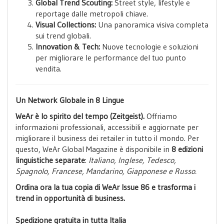
Global Trend Scouting:
Street style, lifestyle e
reportage dalle metropoli chiave.
Visual Collections:
Una panoramica visiva completa
sui trend globali.
Innovation & Tech:
Nuove tecnologie e soluzioni
per migliorare le performance del tuo punto
vendita.
Un Network Globale in 8 Lingue
WeAr è lo spirito del tempo (Zeitgeist).
Offriamo
informazioni professionali, accessibili e aggiornate per
migliorare il business dei retailer in tutto il mondo. Per
questo, WeAr Global Magazine è disponibile in
8 edizioni
linguistiche separate
:
Italiano, Inglese, Tedesco,
Spagnolo, Francese, Mandarino, Giapponese e Russo.
Ordina ora la tua copia di WeAr Issue 86 e trasforma i
trend in opportunità di business.
Spedizione gratuita in tutta Italia