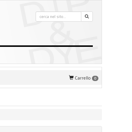
Carrello
0