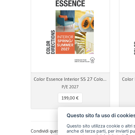
Color Essence Interior SS 27 Color Directions
P/E 2027
199,00 €
Questo sito fa uso di cookie
Questo sito utilizza cookie o altri
Condividi questa pagina!
anche di terze parti, per inviarti p