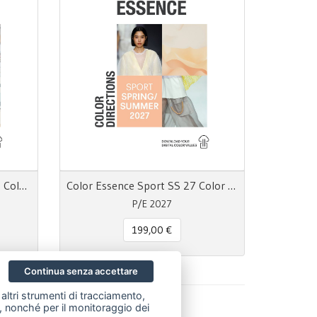
Color Essence Children SS 27 Color Directions
Color Essence Sport SS 27 Color Directions
P/E 2027
199,00 €
Continua senza accettare
altri strumenti di tracciamento,
ze, nonché per il monitoraggio dei