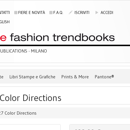
TATTI
FIERE E NOVITÀ
F.A.Q.
ISCRIVITI
ACCEDI
GLISH
BLICATIONS - MILANO
te
Libri Stampe e Grafiche
Prints & More
Pantone®
Color Directions
7 Color Directions