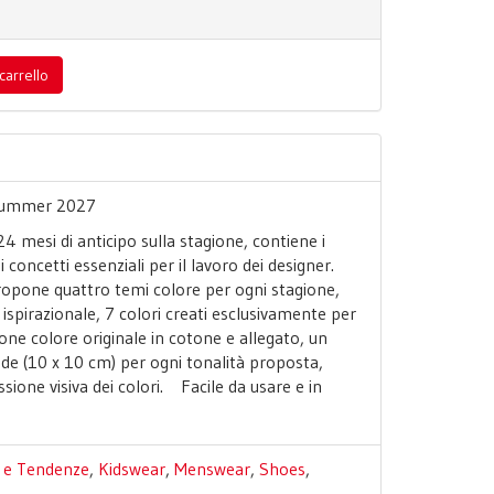
carrello
 Summer 2027
 mesi di anticipo sulla stagione, contiene i
i concetti essenziali per il lavoro dei designer.
ropone quattro temi colore per ogni stagione,
pirazionale, 7 colori creati esclusivamente per
ne colore originale in cotone e allegato, un
de (10 x 10 cm) per ogni tonalità proposta,
ione visiva dei colori. Facile da usare e in
li e Tendenze
,
Kidswear
,
Menswear
,
Shoes
,