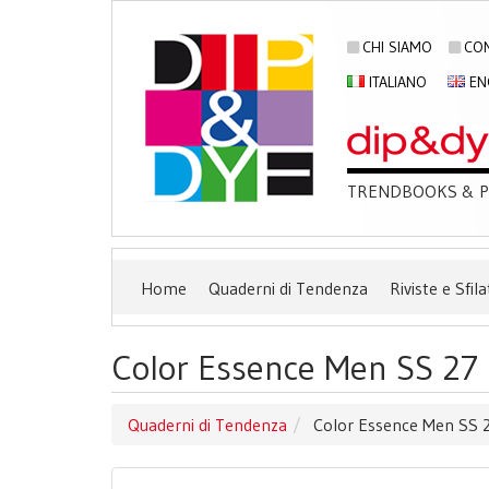
CHI SIAMO
CON
ITALIANO
EN
TRENDBOOKS & PU
Home
Quaderni di Tendenza
Riviste e Sfila
Color Essence Men SS 27 
Quaderni di Tendenza
Color Essence Men SS 2