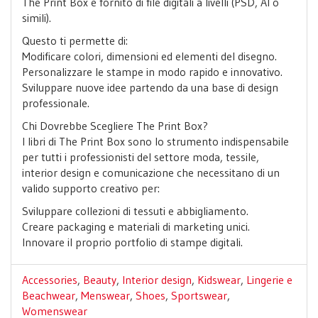
The Print Box è fornito di file digitali a livelli (PSD, AI o
simili).
Questo ti permette di:
Modificare colori, dimensioni ed elementi del disegno.
Personalizzare le stampe in modo rapido e innovativo.
Sviluppare nuove idee partendo da una base di design
professionale.
Chi Dovrebbe Scegliere The Print Box?
I libri di The Print Box sono lo strumento indispensabile
per tutti i professionisti del settore moda, tessile,
interior design e comunicazione che necessitano di un
valido supporto creativo per:
Sviluppare collezioni di tessuti e abbigliamento.
Creare packaging e materiali di marketing unici.
Innovare il proprio portfolio di stampe digitali.
Accessories
,
Beauty
,
Interior design
,
Kidswear
,
Lingerie e
Beachwear
,
Menswear
,
Shoes
,
Sportswear
,
Womenswear