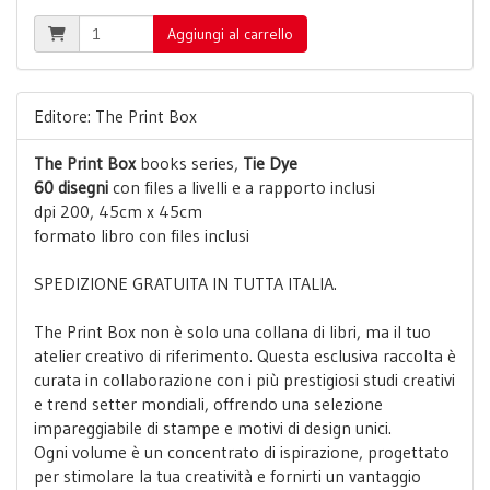
Aggiungi al carrello
Editore: The Print Box
The Print Box
books series,
Tie Dye
60 disegni
con files a livelli e a rapporto inclusi
dpi 200, 45cm x 45cm
formato libro con files inclusi
SPEDIZIONE GRATUITA IN TUTTA ITALIA.
The Print Box non è solo una collana di libri, ma il tuo
atelier creativo di riferimento. Questa esclusiva raccolta è
curata in collaborazione con i più prestigiosi studi creativi
e trend setter mondiali, offrendo una selezione
impareggiabile di stampe e motivi di design unici.
Ogni volume è un concentrato di ispirazione, progettato
per stimolare la tua creatività e fornirti un vantaggio