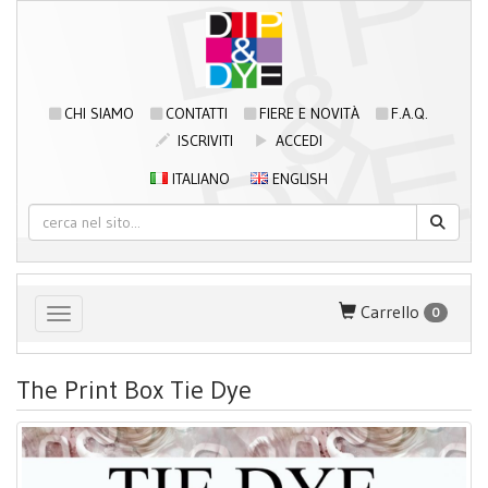
CHI SIAMO
CONTATTI
FIERE E NOVITÀ
F.A.Q.
ISCRIVITI
ACCEDI
ITALIANO
ENGLISH
Carrello
0
Toggle navigation
The Print Box Tie Dye