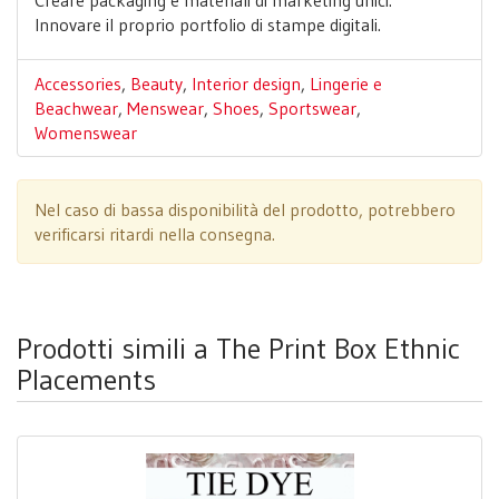
Creare packaging e materiali di marketing unici.
Innovare il proprio portfolio di stampe digitali.
Accessories
,
Beauty
,
Interior design
,
Lingerie e
Beachwear
,
Menswear
,
Shoes
,
Sportswear
,
Womenswear
Nel caso di bassa disponibilità del prodotto, potrebbero
verificarsi ritardi nella consegna.
Prodotti simili a The Print Box Ethnic
Placements