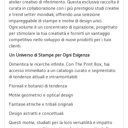
atelier creativo di riferimento. Questa esclusiva raccolta è
curata in collaborazione con i più prestigiosi studi creativi
e trend setter mondiali, offrendo una selezione
impareggiabile di stampe e motivi di design unici.
Ogni volume è un concentrato di ispirazione, progettato
per stimolare la tua creatività e fornirti un vantaggio
competitivo nello sviluppo di nuovi prodotti per i tuoi
clienti.
Un Universo di Stampe per Ogni Esigenza
Dimentica le ricerche infinite. Con The Print Box, hai
accesso immediato a un catalogo curato e segmentato
di tendenze attuali e intramontabili:
Floreali e botanici di tendenza
Motivi geometrici e optical design
Fantasie etniche e tribali originali
Design astratti e concettuali
Questi motivi, studiati per la loro versatilità e impatto