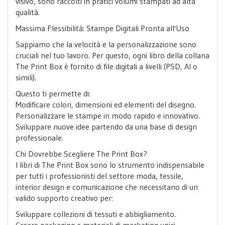
visivo, sono raccolti in pratici volumi stampati ad alta
qualità.
Massima Flessibilità: Stampe Digitali Pronta all'Uso
Sappiamo che la velocità e la personalizzazione sono
cruciali nel tuo lavoro. Per questo, ogni libro della collana
The Print Box è fornito di file digitali a livelli (PSD, AI o
simili).
Questo ti permette di:
Modificare colori, dimensioni ed elementi del disegno.
Personalizzare le stampe in modo rapido e innovativo.
Sviluppare nuove idee partendo da una base di design
professionale.
Chi Dovrebbe Scegliere The Print Box?
I libri di The Print Box sono lo strumento indispensabile
per tutti i professionisti del settore moda, tessile,
interior design e comunicazione che necessitano di un
valido supporto creativo per:
Sviluppare collezioni di tessuti e abbigliamento.