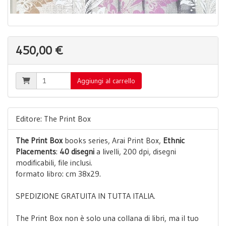
450,00 €
Aggiungi al carrello
Editore: The Print Box
The Print Box
books series, Arai Print Box,
Ethnic
Placements
:
40 disegni
a livelli, 200 dpi, disegni
modificabili, file inclusi.
formato libro: cm 38x29.
SPEDIZIONE GRATUITA IN TUTTA ITALIA.
The Print Box non è solo una collana di libri, ma il tuo