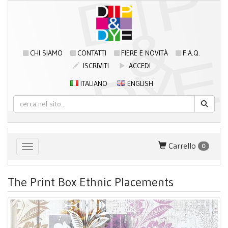
CHI SIAMO
CONTATTI
FIERE E NOVITÀ
F.A.Q.
ISCRIVITI
ACCEDI
ITALIANO
ENGLISH
Carrello
0
Toggle navigation
The Print Box Ethnic Placements