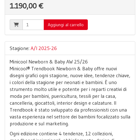
1.190,00 €
Aggiungi al carrello
Stagione:
A/I 2025-26
Minicool Newborn & Baby AW 25/26
Minicool® Trendbook Newborn & Baby offre nuovi
disegni grafici ogni stagione, nuove idee, tendenze chiave,
i colori della stagione per neonati e bambini. È uno
strumento molto utile e potente per i reparti creativi di
moda per bambini, puericultura, tessili per la casa,
cancelleria, giocattoli, interior design e calzature. Il
Trendbook è stato sviluppato da professionisti con una
vasta esperienza nel settore dei bambini focalizzato sulla
produzione e sul marketing.
Ogni edizione contiene 4 tendenze, 12 collezioni,