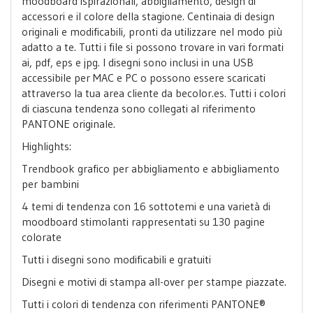
moodboard ispirazionali, abbigliamento, design di
accessori e il colore della stagione. Centinaia di design
originali e modificabili, pronti da utilizzare nel modo più
adatto a te. Tutti i file si possono trovare in vari formati
ai, pdf, eps e jpg. I disegni sono inclusi in una USB
accessibile per MAC e PC o possono essere scaricati
attraverso la tua area cliente da becolor.es. Tutti i colori
di ciascuna tendenza sono collegati al riferimento
PANTONE originale.
Highlights:
Trendbook grafico per abbigliamento e abbigliamento
per bambini
4 temi di tendenza con 16 sottotemi e una varietà di
moodboard stimolanti rappresentati su 130 pagine
colorate
Tutti i disegni sono modificabili e gratuiti
Disegni e motivi di stampa all-over per stampe piazzate.
Tutti i colori di tendenza con riferimenti PANTONE®