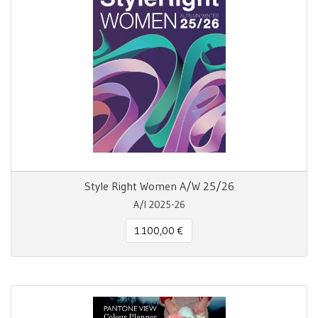
Style Right Women A/W 25/26
A/I 2025-26
1.100,00 €