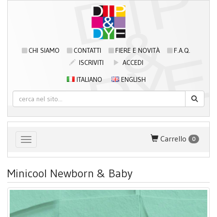
CHI SIAMO
CONTATTI
FIERE E NOVITÀ
F.A.Q.
ISCRIVITI
ACCEDI
ITALIANO
ENGLISH
Carrello
0
Toggle navigation
Minicool Newborn & Baby