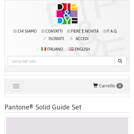
CHI SIAMO
CONTATTI
FIERE E NOVITÀ
F.A.Q.
ISCRIVITI
ACCEDI
ITALIANO
ENGLISH
Carrello
0
Toggle navigation
Pantone® Solid Guide Set