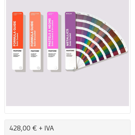
428,00 € + IVA