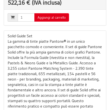
522,16 € (IVA inclusa)
Aggiungi al carrello
Solid Guide Set
La gamma di tinte piatte Pantone® in un unico
pacchetto comodo e conveniente. Il set di guide Pantone
Solid offre la più ampia gamma di colori grafici Pantone.
Include la Formula Guide (rivestita e non rivestita), la
Pastels & Neons Guide e la Metallics Guide. Accesso a
3.255 colori Pantone Matching System - 2.390 tinte
piatte tradizionali, 655 metallizzati, 154 pastelli e 56
neon - per branding, packaging, materiali di marketing,
segnaletica, casi in cui la stampa a tinte piatte è
fondamentale e altro ancora. Il set di guide Solid offre ai
progettisti un facile accesso ai colori standard e speciali,
stampati su quattro supporti portatili. Questo
riferimento pratico e compatto può essere portato