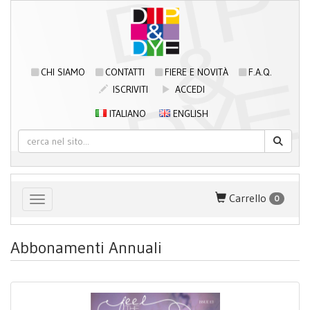
CHI SIAMO
CONTATTI
FIERE E NOVITÀ
F.A.Q.
ISCRIVITI
ACCEDI
ITALIANO
ENGLISH
Carrello
0
Toggle navigation
Abbonamenti Annuali