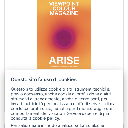
Questo sito fa uso di cookies
Viewpoint Color Abbonamento Annuale Italia / Europa
Questo sito utilizza cookie o altri strumenti tecnici e,
previo consenso, anche cookie di profilazione o altri
strumenti di tracciamento, anche di terze parti, per
175,00 €
inviarti pubblicità personalizzata e offrirti servizi in linea
con le tue preferenze, nonché per il monitoraggio dei
comportamenti dei visitatori. Se vuoi saperne di più
consulta la
cookie policy
.
Per selezionare in modo analitico soltanto alcune