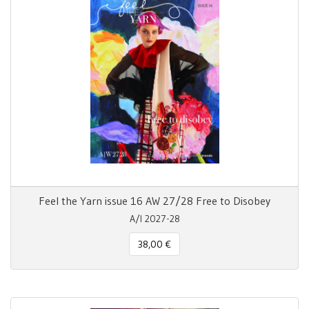
Feel the Yarn issue 16 AW 27/28 Free to Disobey
A/I 2027-28
38,00 €