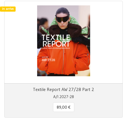
in arrivo
Textile Report AW 27/28 Part 2
A/I 2027-28
89,00 €