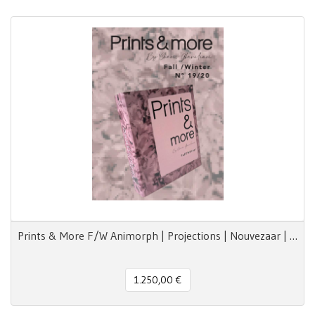
Prints & More F/W Animorph | Projections | Nouvezaar | Royal Paradox
1.250,00 €