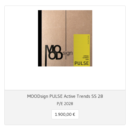
MOODsign PULSE Active Trends SS 28
P/E 2028
1.900,00 €