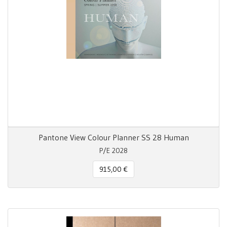
Pantone View Colour Planner SS 28 Human
P/E 2028
915,00 €