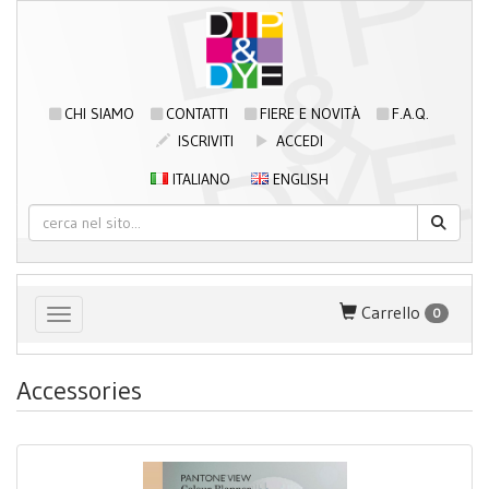
CHI SIAMO
CONTATTI
FIERE E NOVITÀ
F.A.Q.
ISCRIVITI
ACCEDI
ITALIANO
ENGLISH
Carrello
0
Toggle navigation
Accessories