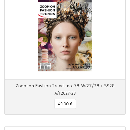
Zoom on Fashion Trends no. 78 AW27/28 + SS28
A/I 2027-28
49,00 €