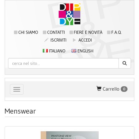
CHI SIAMO
CONTATTI
FIERE E NOVITÀ
F.A.Q.
ISCRIVITI
ACCEDI
ITALIANO
ENGLISH
Carrello
0
Toggle navigation
Menswear