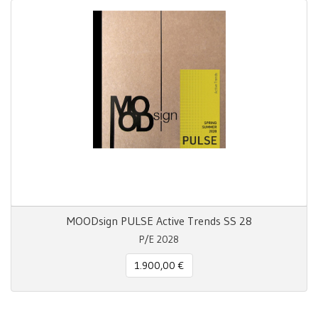
MOODsign PULSE Active Trends SS 28
P/E 2028
1.900,00 €