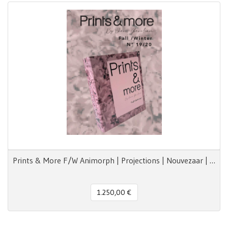
Prints & More F/W Animorph | Projections | Nouvezaar | Royal Paradox
1.250,00 €