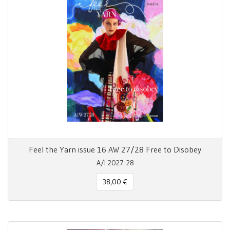
Feel the Yarn issue 16 AW 27/28 Free to Disobey
A/I 2027-28
38,00 €