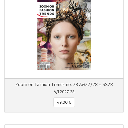
Zoom on Fashion Trends no. 78 AW27/28 + SS28
A/I 2027-28
49,00 €