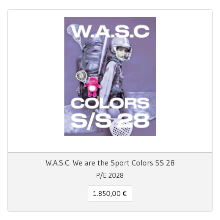
W.A.S.C. We are the Sport Colors SS 28
P/E 2028
1.850,00 €