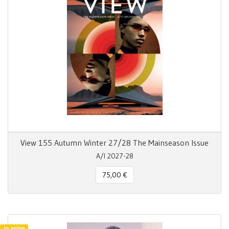
View 155 Autumn Winter 27/28 The Mainseason Issue
A/I 2027-28
75,00 €
in arrivo