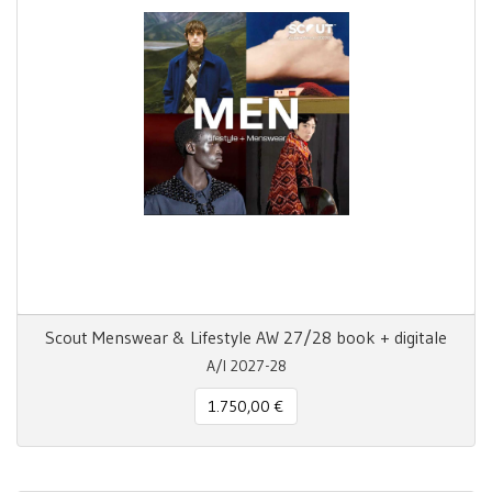
Scout Menswear & Lifestyle AW 27/28 book + digitale
A/I 2027-28
1.750,00 €