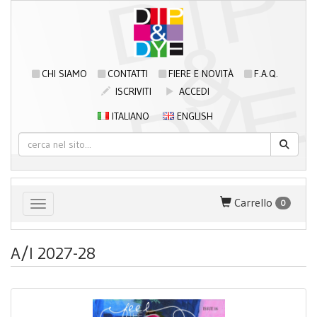
CHI SIAMO
CONTATTI
FIERE E NOVITÀ
F.A.Q.
ISCRIVITI
ACCEDI
ITALIANO
ENGLISH
Carrello
0
Toggle navigation
A/I 2027-28