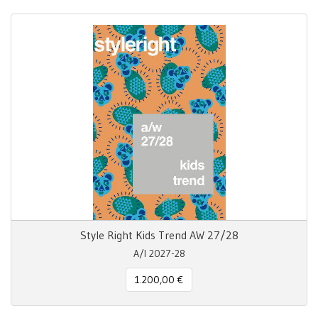
Style Right Kids Trend AW 27/28
A/I 2027-28
1.200,00 €