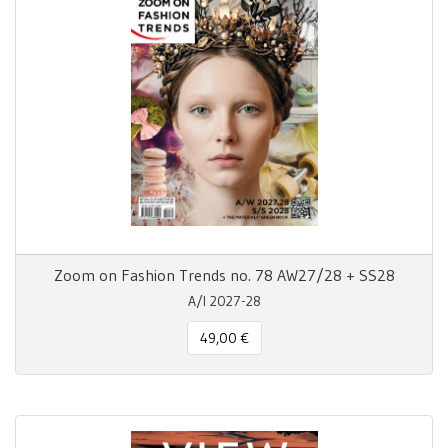
Zoom on Fashion Trends no. 78 AW27/28 + SS28
A/I 2027-28
49,00 €