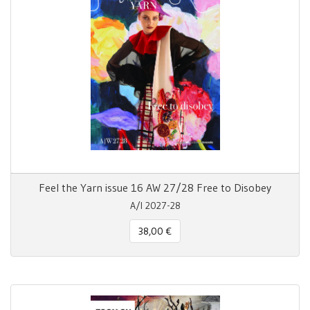
Feel the Yarn issue 16 AW 27/28 Free to Disobey
A/I 2027-28
38,00 €